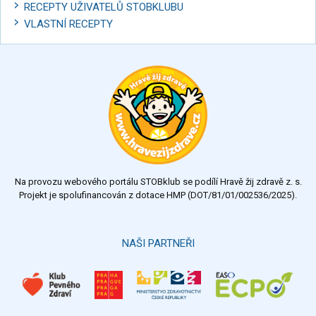
RECEPTY UŽIVATELŮ STOBKLUBU
VLASTNÍ RECEPTY
Na provozu webového portálu STOBklub se podílí Hravě žij zdravě z. s.
Projekt je spolufinancován z dotace HMP (DOT/81/01/002536/2025).
NAŠI PARTNEŘI