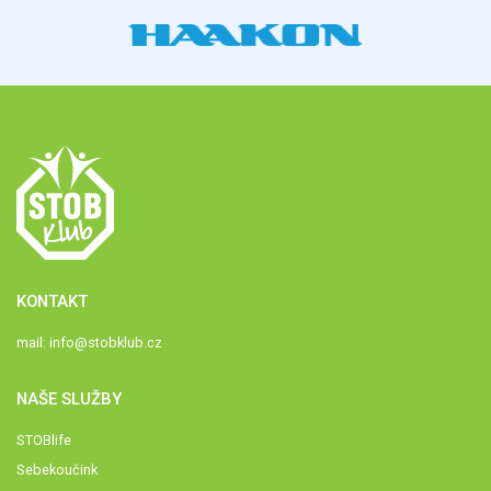
KONTAKT
mail:
info@stobklub.cz
NAŠE SLUŽBY
STOBlife
Sebekoučink