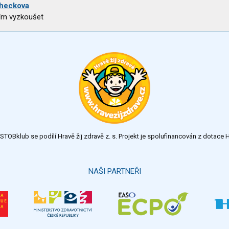
heckova
ím vyzkoušet
TOBklub se podílí Hravě žij zdravě z. s. Projekt je spolufinancován z dotac
NAŠI PARTNEŘI