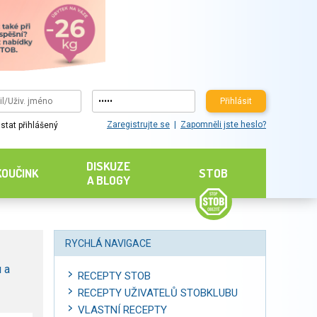
Přihlásit
Zaregistrujte se
Zapomněli jste heslo?
stat přihlášený
DISKUZE
KOUČINK
STOB
A BLOGY
RYCHLÁ NAVIGACE
 a
RECEPTY STOB
RECEPTY UŽIVATELŮ STOBKLUBU
VLASTNÍ RECEPTY