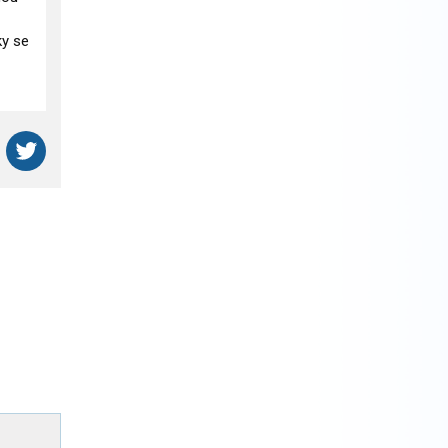
ky se