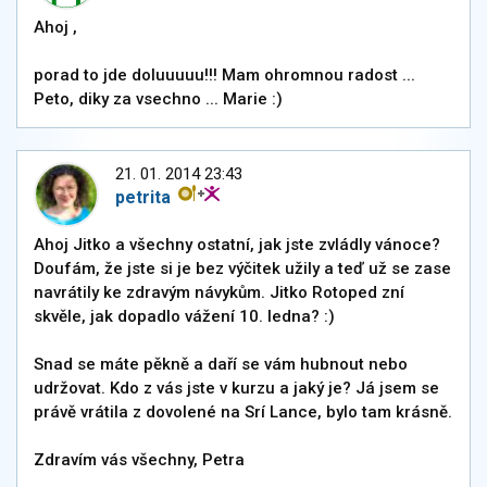
Ahoj ,
porad to jde doluuuuu!!! Mam ohromnou radost ...
Peto, diky za vsechno ... Marie :)
21. 01. 2014 23:43
petrita
Ahoj Jitko a všechny ostatní, jak jste zvládly vánoce?
Doufám, že jste si je bez výčitek užily a teď už se zase
navrátily ke zdravým návykům. Jitko Rotoped zní
skvěle, jak dopadlo vážení 10. ledna? :)
Snad se máte pěkně a daří se vám hubnout nebo
udržovat. Kdo z vás jste v kurzu a jaký je? Já jsem se
právě vrátila z dovolené na Srí Lance, bylo tam krásně.
Zdravím vás všechny, Petra