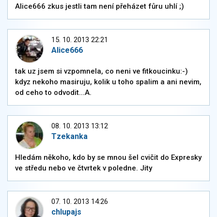
Alice666 zkus jestli tam není přeházet fůru uhlí ;)
15. 10. 2013 22:21
Alice666
tak uz jsem si vzpomnela, co neni ve fitkoucinku:-)
kdyz nekoho masiruju, kolik u toho spalim a ani nevim,
od ceho to odvodit...A.
08. 10. 2013 13:12
Tzekanka
Hledám někoho, kdo by se mnou šel cvičit do Expresky
ve středu nebo ve čtvrtek v poledne. Jity
07. 10. 2013 14:26
chlupajs