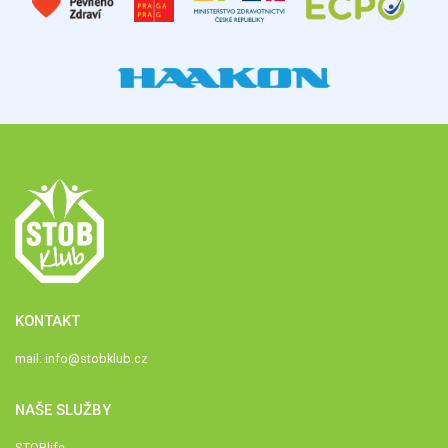
KONTAKT
mail:
info@stobklub.cz
NAŠE SLUŽBY
STOBlife