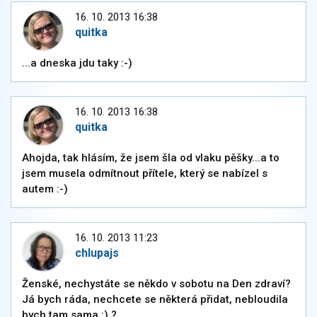
16. 10. 2013 16:38
quitka
...a dneska jdu taky :-)
16. 10. 2013 16:38
quitka
Ahojda, tak hlásím, že jsem šla od vlaku pěšky...a to
jsem musela odmítnout přítele, který se nabízel s
autem :-)
16. 10. 2013 11:23
chlupajs
Ženské, nechystáte se někdo v sobotu na Den zdraví?
Já bych ráda, nechcete se některá přidat, nebloudila
bych tam sama :) ?