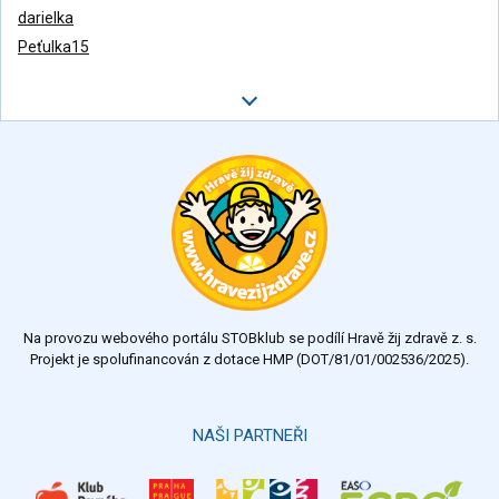
darielka
Peťulka15
Na provozu webového portálu STOBklub se podílí Hravě žij zdravě z. s.
Projekt je spolufinancován z dotace HMP (DOT/81/01/002536/2025).
NAŠI PARTNEŘI