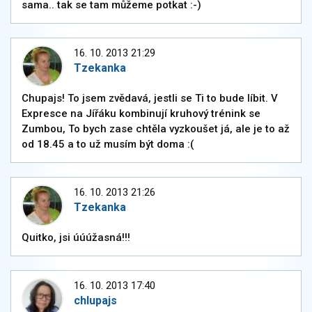
sama.. tak se tam můžeme potkat :-)
16. 10. 2013 21:29
Tzekanka
Chupajs! To jsem zvědavá, jestli se Ti to bude líbit. V
Expresce na Jířáku kombinují kruhový trénink se
Zumbou, To bych zase chtěla vyzkoušet já, ale je to až
od 18.45 a to už musím být doma :(
16. 10. 2013 21:26
Tzekanka
Quitko, jsi úúúžasná!!!
16. 10. 2013 17:40
chlupajs