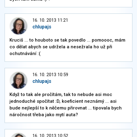
16. 10. 2013 11:21
chlupajs
Kruciš ... to houboto se tak povedlo ... pomoooc, mám
co dělat abych se udržela a nesežrala ho už při
ochutnávání :(
16. 10. 2013 10:59
chlupajs
Když to tak ale pročítám, tak to nebude asi moc
jednoduché spočítat :D, koeficient neznámý ... asi
bude nejlepší to k něčemu přirovnat ... tipovala bych
náročnost třeba jako mytí auta?
16. 10. 2013 10:52