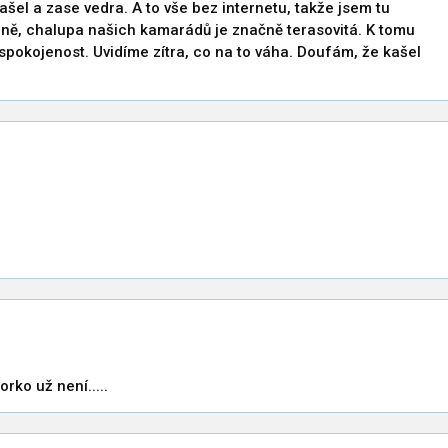
ašel a zase vedra. A to vše bez internetu, takže jsem tu
ně, chalupa našich kamarádů je značně terasovitá. K tomu
spokojenost. Uvidíme zítra, co na to váha. Doufám, že kašel
orko už není.....