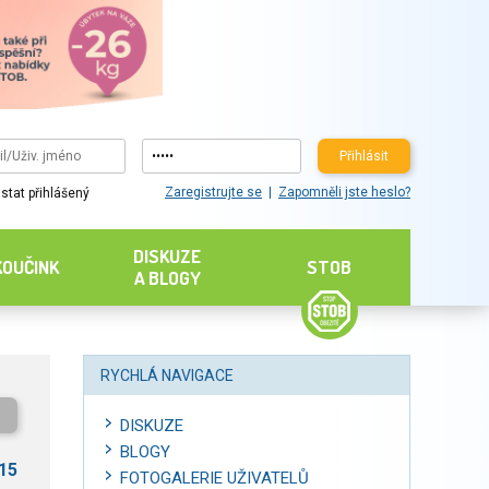
Přihlásit
Zaregistrujte se
Zapomněli jste heslo?
stat přihlášený
DISKUZE
KOUČINK
STOB
A BLOGY
RYCHLÁ NAVIGACE
DISKUZE
BLOGY
015
FOTOGALERIE UŽIVATELŮ