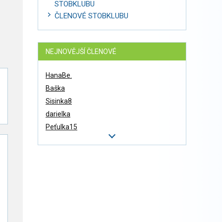
STOBKLUBU
ČLENOVÉ STOBKLUBU
NEJNOVĚJŠÍ ČLENOVÉ
HanaBe.
Baška
Sisinka8
darielka
Peťulka15