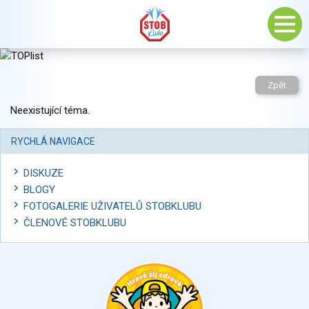
Zpět
Neexistující téma.
RYCHLÁ NAVIGACE
DISKUZE
BLOGY
FOTOGALERIE UŽIVATELŮ STOBKLUBU
ČLENOVÉ STOBKLUBU