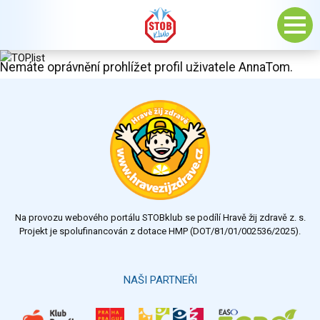
Nemáte oprávnění prohlížet profil uživatele AnnaTom.
Na provozu webového portálu STOBklub se podílí Hravě žij zdravě z. s.
Projekt je spolufinancován z dotace HMP (DOT/81/01/002536/2025).
NAŠI PARTNEŘI