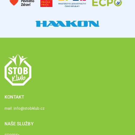
KONTAKT
mail:
info@stobklub.cz
NAŠE SLUŽBY