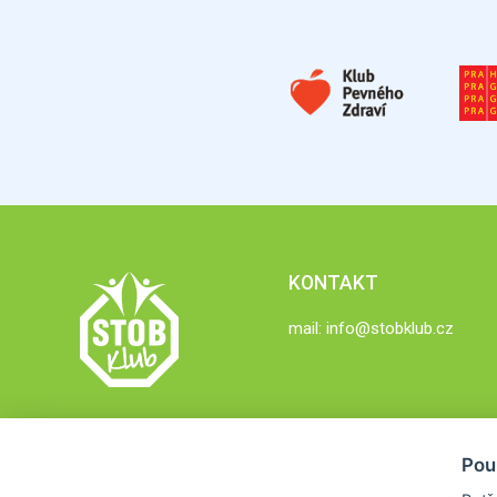
KONTAKT
mail:
info@stobklub.cz
Pou