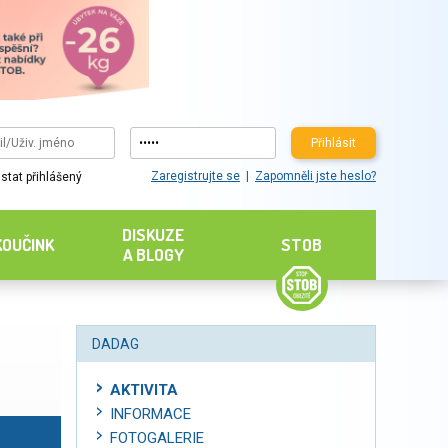
Přihlásit
Zaregistrujte se
Zapomněli jste heslo?
stat přihlášený
DISKUZE
KOUČINK
STOB
A BLOGY
DADAG
AKTIVITA
INFORMACE
FOTOGALERIE