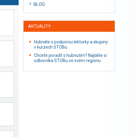
BLOG
AKTUALITY
Hubněte s podporou lektorky a skupiny
v kurzech STOBu
Chcete poradit s hubnutím? Najděte si
odborníka STOBu ve svém regionu