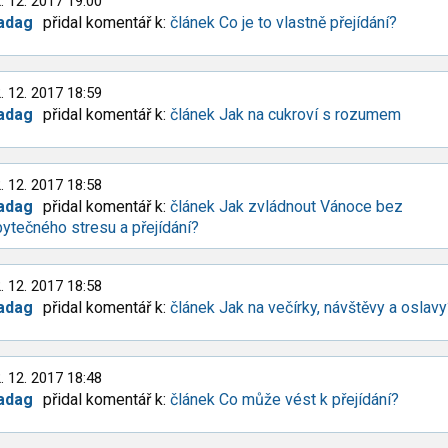
. 12. 2017 19:00
adag
přidal komentář k:
článek Co je to vlastně přejídání?
. 12. 2017 18:59
adag
přidal komentář k:
článek Jak na cukroví s rozumem
. 12. 2017 18:58
adag
přidal komentář k:
článek Jak zvládnout Vánoce bez
ytečného stresu a přejídání?
. 12. 2017 18:58
adag
přidal komentář k:
článek Jak na večírky, návštěvy a oslav
. 12. 2017 18:48
adag
přidal komentář k:
článek Co může vést k přejídání?