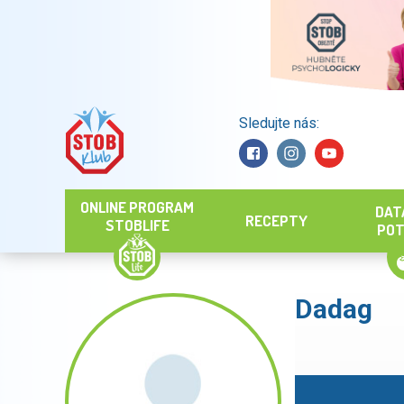
Sledujte nás:
Hledat
ONLINE PROGRAM
DAT
RECEPTY
STOBLIFE
POT
Dadag