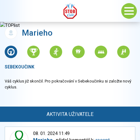
Marieho
SEBEKOUČINK
Váš cyklus již skončil. Pro pokračování v Sebekoučinku si založte nový
cyklus.
AKTIVITA UŽIVATELE
08. 01. 2024 11:49