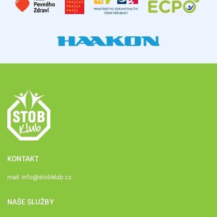
KONTAKT
mail:
info@stobklub.cz
NAŠE SLUŽBY