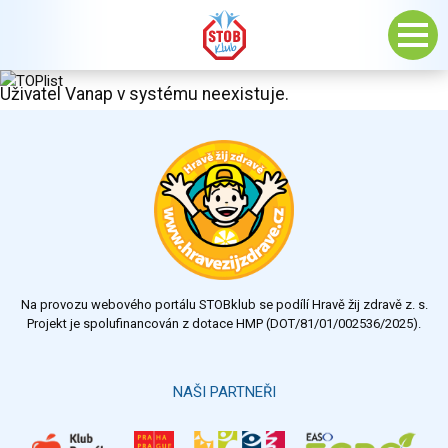
Uživatel Vanap v systému neexistuje.
Na provozu webového portálu STOBklub se podílí Hravě žij zdravě z. s.
Projekt je spolufinancován z dotace HMP (DOT/81/01/002536/2025).
NAŠI PARTNEŘI