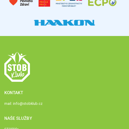
KONTAKT
mail:
info@stobklub.cz
NAŠE SLUŽBY