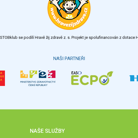
TOBklub se podílí Hravě žij zdravě z. s. Projekt je spolufinancován z dotac
NAŠI PARTNEŘI
NAŠE SLUŽBY