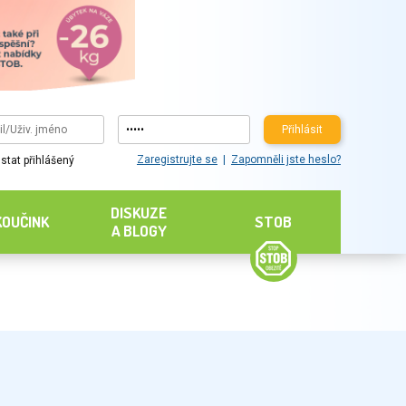
Přihlásit
Zaregistrujte se
Zapomněli jste heslo?
stat přihlášený
DISKUZE
KOUČINK
STOB
A BLOGY