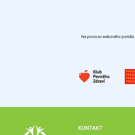
Na provozu webového portálu S
KONTAKT