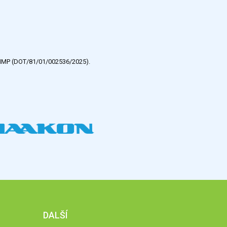
e HMP (DOT/81/01/002536/2025).
DALŠÍ