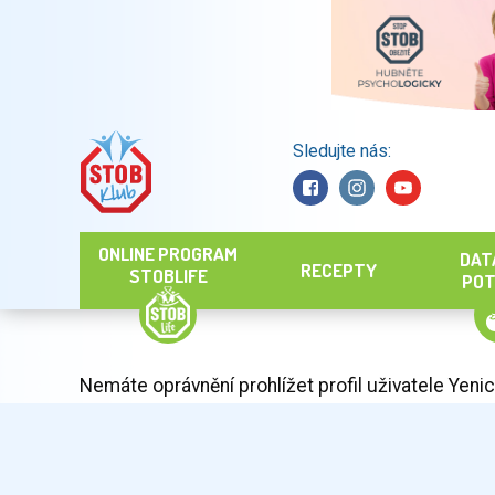
Sledujte nás:
Hledat
ONLINE PROGRAM
DAT
RECEPTY
STOBLIFE
POT
Nemáte oprávnění prohlížet profil uživatele Yenic