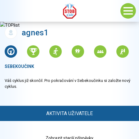
agnes1
SEBEKOUČINK
Váš cyklus již skončil. Pro pokračování v Sebekoučinku si založte nový
cyklus.
AKTIVITA UŽIVATELE
Zobrazit starší příspěvky