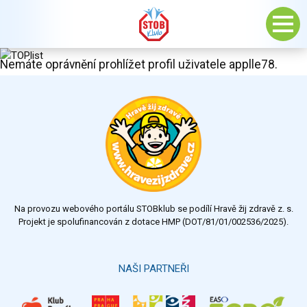
Nemáte oprávnění prohlížet profil uživatele applle78.
Na provozu webového portálu STOBklub se podílí Hravě žij zdravě z. s.
Projekt je spolufinancován z dotace HMP (DOT/81/01/002536/2025).
NAŠI PARTNEŘI