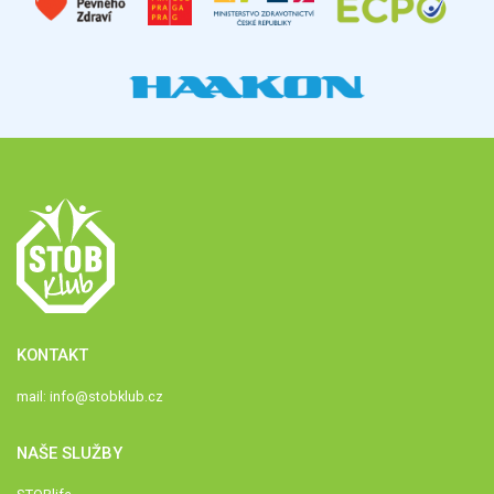
KONTAKT
mail:
info@stobklub.cz
NAŠE SLUŽBY