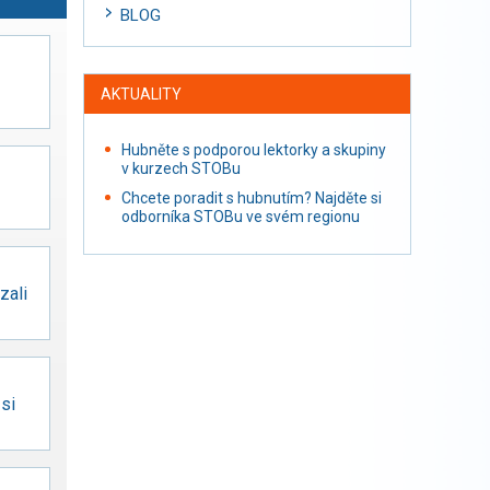
BLOG
AKTUALITY
Hubněte s podporou lektorky a skupiny
v kurzech STOBu
Chcete poradit s hubnutím? Najděte si
odborníka STOBu ve svém regionu
zali
 si