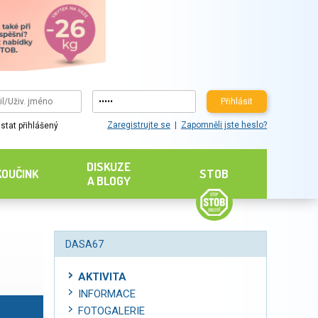
Přihlásit
Zaregistrujte se
Zapomněli jste heslo?
stat přihlášený
DISKUZE
KOUČINK
STOB
A BLOGY
DASA67
AKTIVITA
INFORMACE
FOTOGALERIE