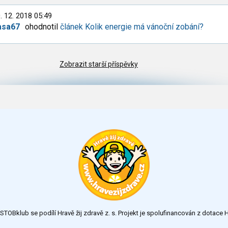
. 12. 2018 05:49
asa67
ohodnotil
článek Kolik energie má vánoční zobání?
Zobrazit starší příspěvky
TOBklub se podílí Hravě žij zdravě z. s. Projekt je spolufinancován z dotac