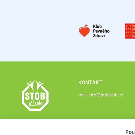
KONTAKT
mail:
info@stobklub.cz
Pou