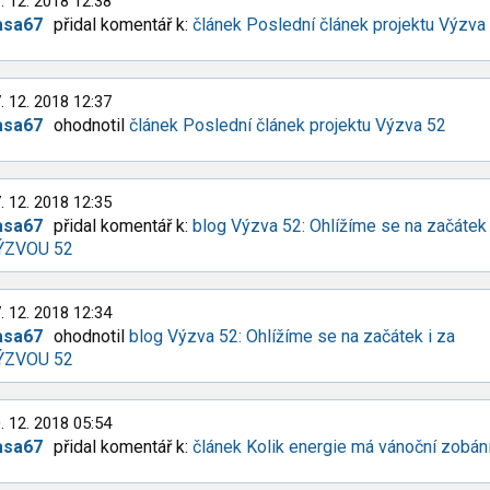
. 12. 2018 12:38
asa67
přidal komentář k:
článek Poslední článek projektu Výzva
. 12. 2018 12:37
asa67
ohodnotil
článek Poslední článek projektu Výzva 52
. 12. 2018 12:35
asa67
přidal komentář k:
blog Výzva 52: Ohlížíme se na začátek 
ÝZVOU 52
. 12. 2018 12:34
asa67
ohodnotil
blog Výzva 52: Ohlížíme se na začátek i za
ÝZVOU 52
. 12. 2018 05:54
asa67
přidal komentář k:
článek Kolik energie má vánoční zobán