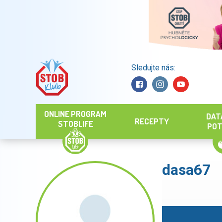
Sledujte nás:
Hledat
ONLINE PROGRAM
DAT
RECEPTY
STOBLIFE
POT
dasa67