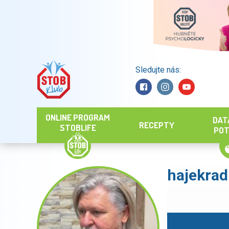
Sledujte nás:
Hledat
ONLINE PROGRAM
DAT
RECEPTY
STOBLIFE
POT
hajekrad