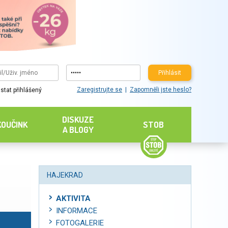
Přihlásit
Zaregistrujte se
Zapomněli jste heslo?
stat přihlášený
DISKUZE
KOUČINK
STOB
A BLOGY
HAJEKRAD
AKTIVITA
INFORMACE
FOTOGALERIE