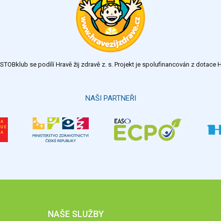
TOBklub se podílí Hravě žij zdravě z. s. Projekt je spolufinancován z dotac
NAŠI PARTNEŘI
NAŠE SLUŽBY