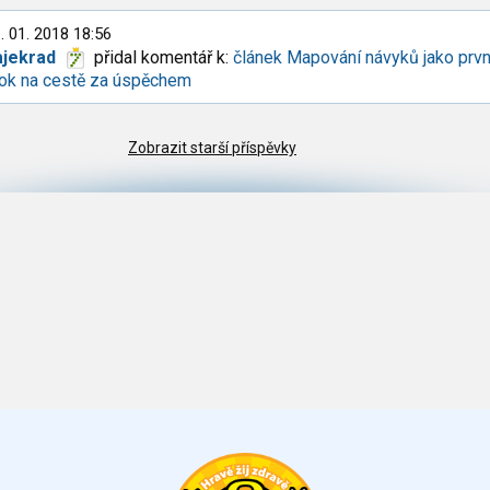
. 01. 2018 18:56
ajekrad
přidal komentář k:
článek Mapování návyků jako prvn
rok na cestě za úspěchem
Zobrazit starší příspěvky