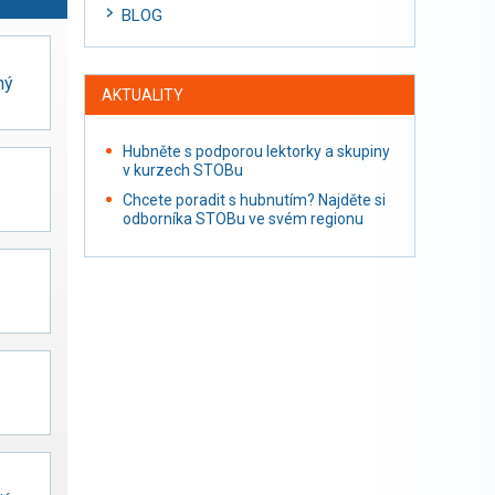
BLOG
ný
AKTUALITY
Hubněte s podporou lektorky a skupiny
v kurzech STOBu
Chcete poradit s hubnutím? Najděte si
odborníka STOBu ve svém regionu