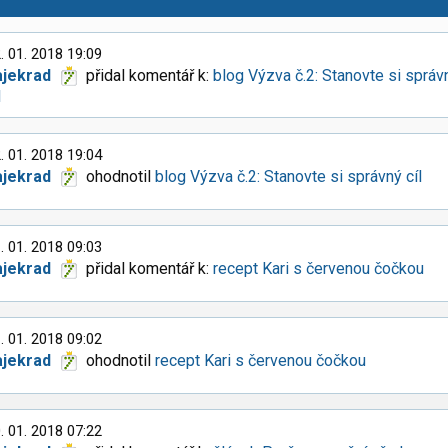
. 01. 2018 19:09
ajekrad
přidal komentář k:
blog Výzva č.2: Stanovte si správ
l
. 01. 2018 19:04
ajekrad
ohodnotil
blog Výzva č.2: Stanovte si správný cíl
. 01. 2018 09:03
ajekrad
přidal komentář k:
recept Kari s červenou čočkou
. 01. 2018 09:02
ajekrad
ohodnotil
recept Kari s červenou čočkou
. 01. 2018 07:22