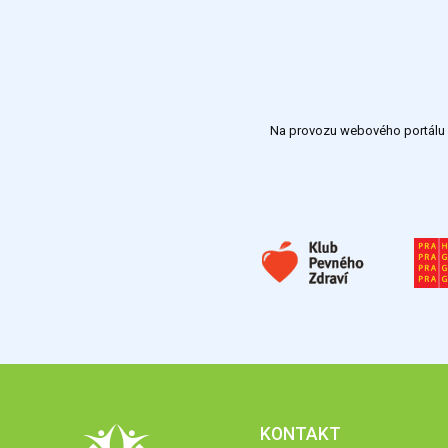
Na provozu webového portálu S
KONTAKT