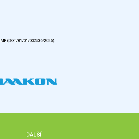
e HMP (DOT/81/01/002536/2025).
DALŠÍ