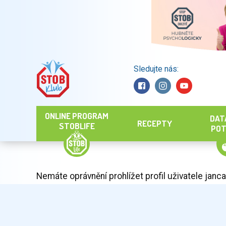
Sledujte nás:
Hledat
ONLINE PROGRAM
DAT
RECEPTY
STOBLIFE
POT
Nemáte oprávnění prohlížet profil uživatele janca