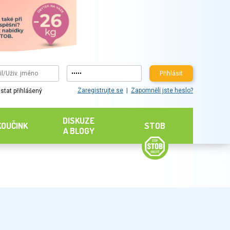
Přihlásit
Zaregistrujte se
Zapomněli jste heslo?
stat přihlášený
DISKUZE
KOUČINK
STOB
A BLOGY