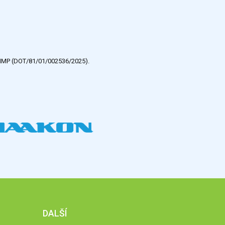
e HMP (DOT/81/01/002536/2025).
DALŠÍ