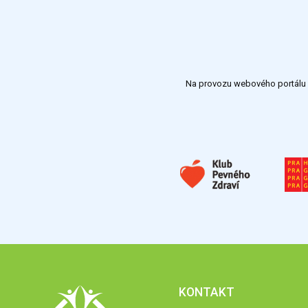
Na provozu webového portálu S
KONTAKT