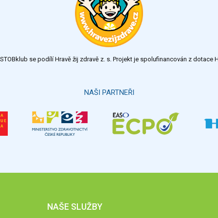
TOBklub se podílí Hravě žij zdravě z. s. Projekt je spolufinancován z dotac
NAŠI PARTNEŘI
NAŠE SLUŽBY