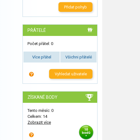
Přidat pohyb
PŘÁTELÉ
Počet přátel: 0
Více přátel
Všichni přátelé
Vyhledat uživatele
ZÍSKANÉ BODY
Tento měsíc: 0
Celkem: 14
Zobrazit více