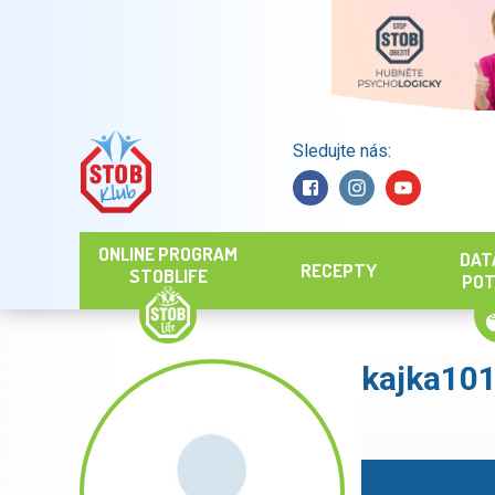
Sledujte nás:
Hledat
ONLINE PROGRAM
DAT
RECEPTY
STOBLIFE
POT
kajka10