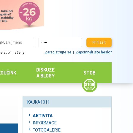
Přihlásit
Zaregistrujte se
Zapomněli jste heslo?
stat přihlášený
DISKUZE
KOUČINK
STOB
A BLOGY
KAJKA1011
AKTIVITA
INFORMACE
FOTOGALERIE