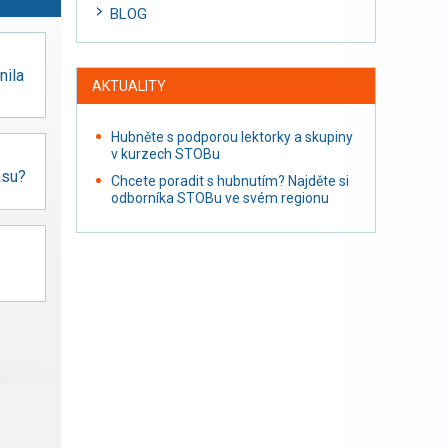
BLOG
nila
AKTUALITY
Hubněte s podporou lektorky a skupiny
v kurzech STOBu
asu?
Chcete poradit s hubnutím? Najděte si
odborníka STOBu ve svém regionu