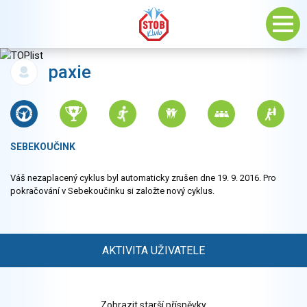
paxie
SEBEKOUČINK
Váš nezaplacený cyklus byl automaticky zrušen dne 19. 9. 2016. Pro
pokračování v Sebekoučinku si založte nový cyklus.
AKTIVITA UŽIVATELE
Zobrazit starší příspěvky