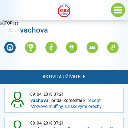
vachova
AKTIVITA UŽIVATELE
09. 04. 2018 07:21
vachova
přidal komentář k:
recept
Mrkvové muffiny s lískovými ořechy
09. 04. 2018 07:21