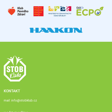
KONTAKT
mail:
info@stobklub.cz