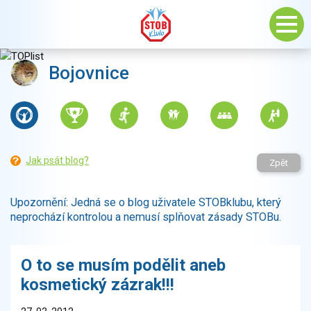
Bojovnice
Jak psát blog?
Zpět
Upozornění: Jedná se o blog uživatele STOBklubu, který
neprochází kontrolou a nemusí splňovat zásady STOBu.
O to se musím podělit aneb
kosmetický zázrak!!!