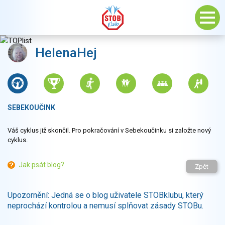
HelenaHej
SEBEKOUČINK
Váš cyklus již skončil. Pro pokračování v Sebekoučinku si založte nový
cyklus.
Jak psát blog?
Zpět
Upozornění: Jedná se o blog uživatele STOBklubu, který
neprochází kontrolou a nemusí splňovat zásady STOBu.