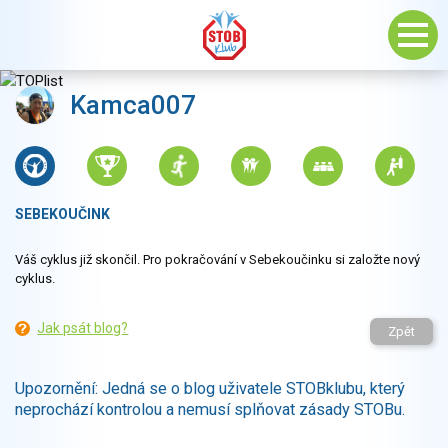
Kamca007
SEBEKOUČINK
Váš cyklus již skončil. Pro pokračování v Sebekoučinku si založte nový
cyklus.
Jak psát blog?
Zpět
Upozornění: Jedná se o blog uživatele STOBklubu, který
neprochází kontrolou a nemusí splňovat zásady STOBu.