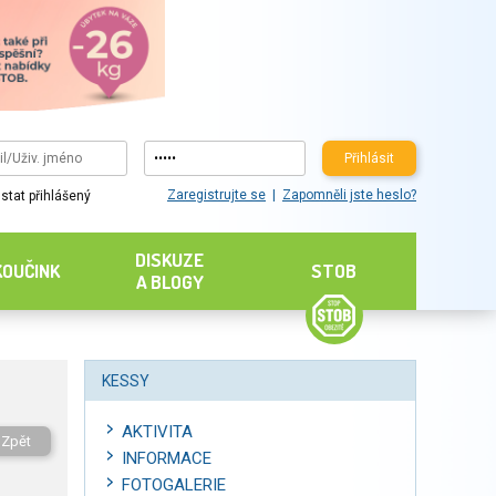
Přihlásit
Zaregistrujte se
Zapomněli jste heslo?
stat přihlášený
DISKUZE
KOUČINK
STOB
A BLOGY
KESSY
AKTIVITA
Zpět
INFORMACE
FOTOGALERIE