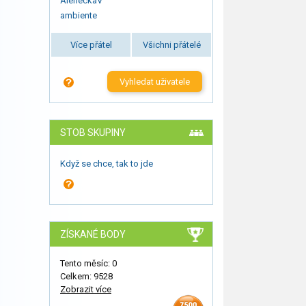
AleneckaV
ambiente
Více přátel
Všichni přátelé
Vyhledat uživatele
STOB SKUPINY
Když se chce, tak to jde
ZÍSKANÉ BODY
Tento měsíc: 0
Celkem: 9528
Zobrazit více