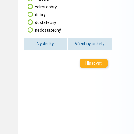
velmi dobrý
dobrý
dostatečný
nedostatečný
Výsledky
Všechny ankety
Hlasovat