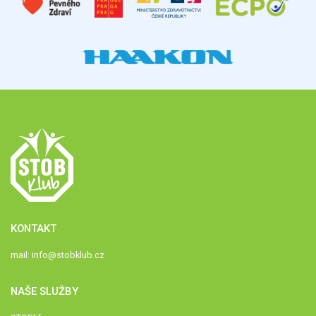
KONTAKT
mail:
info@stobklub.cz
NAŠE SLUŽBY