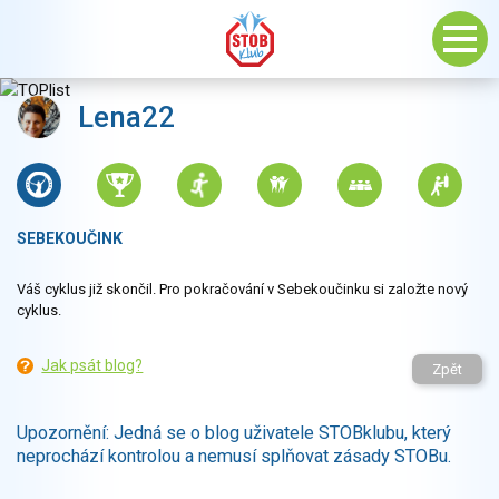
Lena22
SEBEKOUČINK
Váš cyklus již skončil. Pro pokračování v Sebekoučinku si založte nový
cyklus.
Jak psát blog?
Zpět
Upozornění: Jedná se o blog uživatele STOBklubu, který
neprochází kontrolou a nemusí splňovat zásady STOBu.