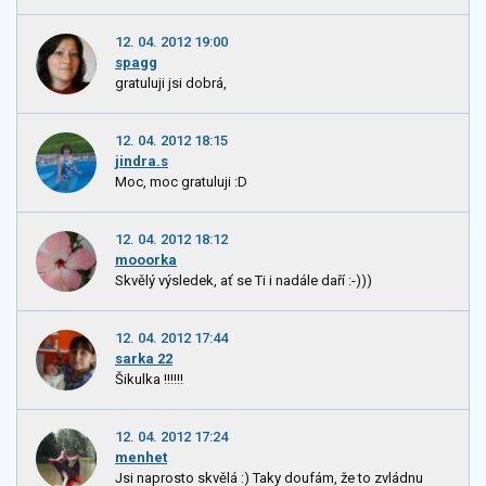
12. 04. 2012 19:00
spagg
gratuluji jsi dobrá,
12. 04. 2012 18:15
jindra.s
Moc, moc gratuluji :D
12. 04. 2012 18:12
mooorka
Skvělý výsledek, ať se Ti i nadále daří :-)))
12. 04. 2012 17:44
sarka 22
Šikulka !!!!!!
12. 04. 2012 17:24
menhet
Jsi naprosto skvělá :) Taky doufám, že to zvládnu