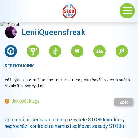
LeniiQueensfreak
SEBEKOUČINK
Váš cyklus jste zrušil/a dne 18. 7. 2020. Pro pokračování v Sebekoučinku
si založte nový cyklus.
Jak psát blog?
Zpět
Upozornění: Jedná se o blog uživatele STOBklubu, který
neprochází kontrolou a nemusí splňovat zásady STOBu.