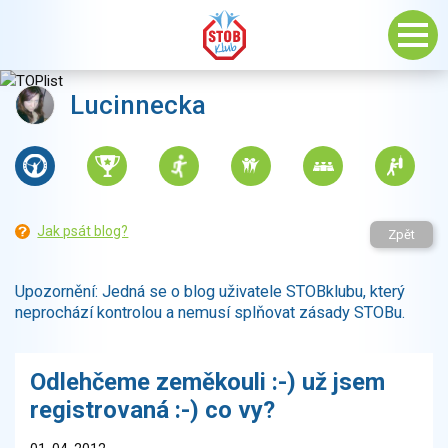
Lucinnecka
Jak psát blog?
Zpět
Upozornění: Jedná se o blog uživatele STOBklubu, který
neprochází kontrolou a nemusí splňovat zásady STOBu.
Odlehčeme zeměkouli :-) už jsem
registrovaná :-) co vy?