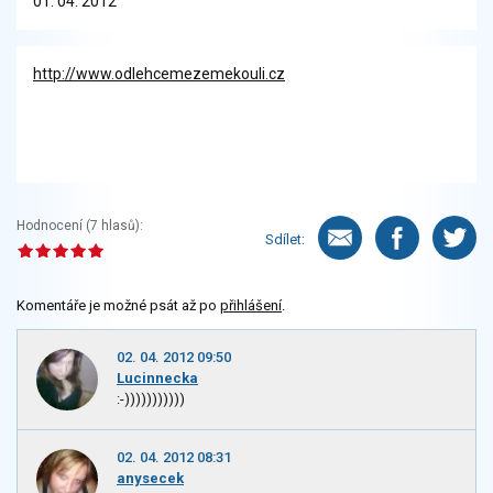
01. 04. 2012
http://www.odlehcemezemekouli.cz
Hodnocení (
7
hlasů):
Sdílet:
Komentáře je možné psát až po
přihlášení
.
02. 04. 2012 09:50
Lucinnecka
:-)))))))))))
02. 04. 2012 08:31
anysecek