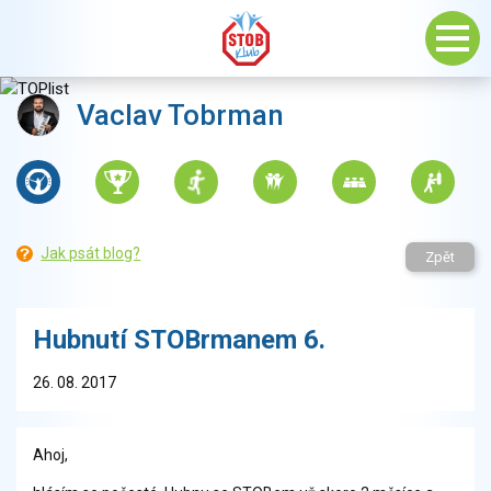
Vaclav Tobrman
Jak psát blog?
Zpět
Hubnutí STOBrmanem 6.
26. 08. 2017
Ahoj,