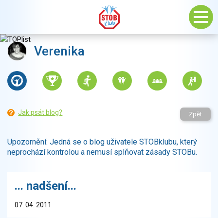
Verenika
Jak psát blog?
Zpět
Upozornění: Jedná se o blog uživatele STOBklubu, který
neprochází kontrolou a nemusí splňovat zásady STOBu.
... nadšení...
07. 04. 2011