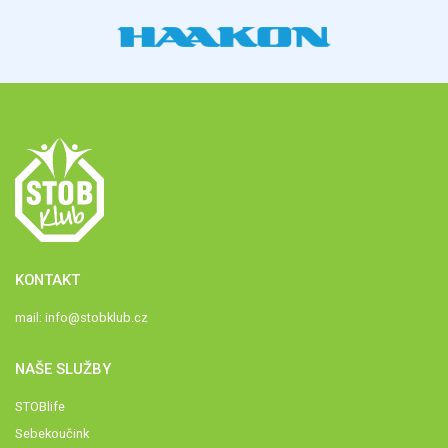
KONTAKT
mail:
info@stobklub.cz
NAŠE SLUŽBY
STOBlife
Sebekoučink