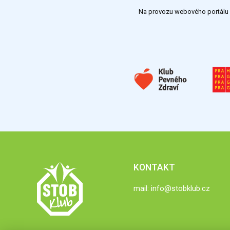
Na provozu webového portálu S
KONTAKT
mail:
info@stobklub.cz