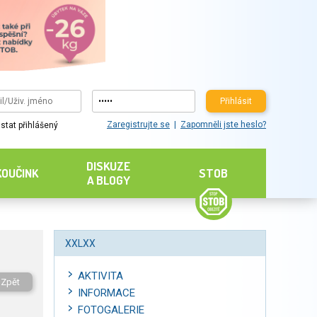
Přihlásit
Zaregistrujte se
Zapomněli jste heslo?
stat přihlášený
DISKUZE
KOUČINK
STOB
A BLOGY
XXLXX
AKTIVITA
Zpět
INFORMACE
FOTOGALERIE