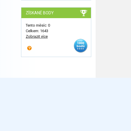
ZÍSKANÉ BODY
Tento měsíc: 0
Celkem: 1643
Zobrazit více