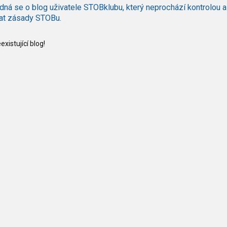
dná se o blog uživatele STOBklubu, který neprochází kontrolou a
at zásady STOBu.
xistující blog!