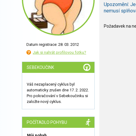
Upozornění: Je
nemusí splňov
Požadavek na nee
Datum registrace: 28. 03. 2012
Jak si nahrát profilovou fotku?
SEBEKOUČINK
Váš nezaplacený cyklus byl
automaticky zrušen dne 17. 2. 2022.
Pro pokračování v Sebekoučinku si
založte nový cyklus.
POČÍTADLO POHYBU
Můj pohyb