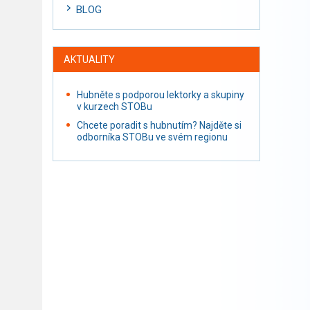
BLOG
AKTUALITY
Hubněte s podporou lektorky a skupiny
v kurzech STOBu
Chcete poradit s hubnutím? Najděte si
odborníka STOBu ve svém regionu