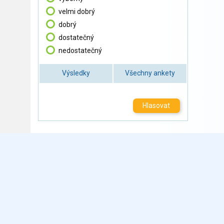
velmi dobrý
dobrý
dostatečný
nedostatečný
Výsledky
Všechny ankety
Hlasovat