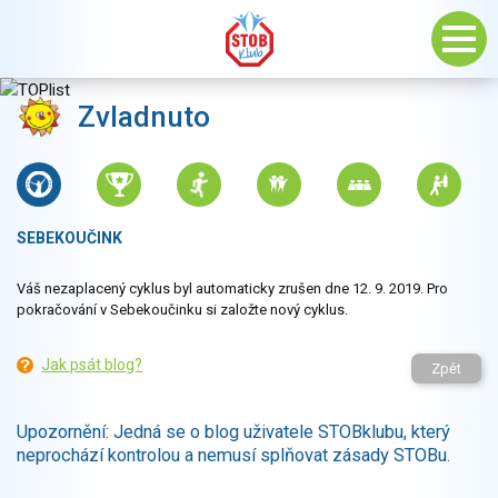
Zvladnuto
SEBEKOUČINK
Váš nezaplacený cyklus byl automaticky zrušen dne 12. 9. 2019. Pro
pokračování v Sebekoučinku si založte nový cyklus.
Jak psát blog?
Zpět
Upozornění: Jedná se o blog uživatele STOBklubu, který
neprochází kontrolou a nemusí splňovat zásady STOBu.