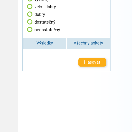
velmi dobrý
dobrý
dostatečný
nedostatečný
Výsledky
Všechny ankety
Hlasovat