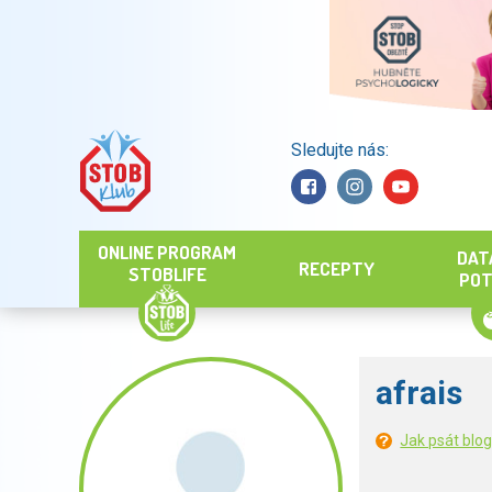
Sledujte nás:
Hledat
ONLINE PROGRAM
DAT
RECEPTY
STOBLIFE
POT
afrais
Jak psát blo