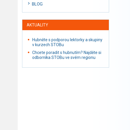
BLOG
AKTUALITY
Hubněte s podporou lektorky a skupiny
v kurzech STOBu
Chcete poradit s hubnutím? Najděte si
odborníka STOBu ve svém regionu