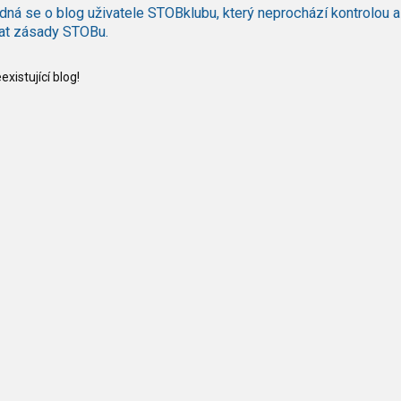
dná se o blog uživatele STOBklubu, který neprochází kontrolou a
at zásady STOBu.
xistující blog!