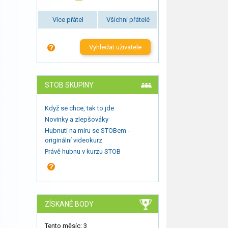
Více přátel
Všichni přátelé
Vyhledat uživatele
STOB SKUPINY
Když se chce, tak to jde
Novinky a zlepšováky
Hubnutí na míru se STOBem -
originální videokurz
Právě hubnu v kurzu STOB
ZÍSKANÉ BODY
Tento měsíc: 3