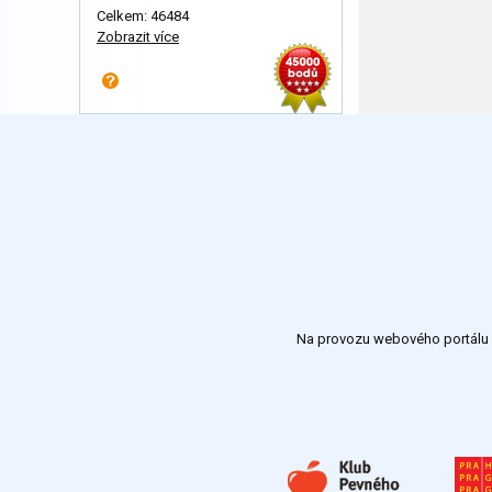
Celkem: 46484
Zobrazit více
Na provozu webového portálu S