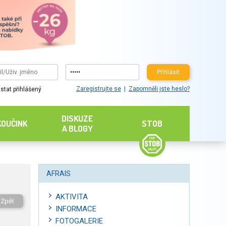
Přihlásit
Zaregistrujte se
Zapomněli jste heslo?
stat přihlášený
DISKUZE
KOUČINK
STOB
A BLOGY
AFRAIS
AKTIVITA
Zpět
INFORMACE
FOTOGALERIE