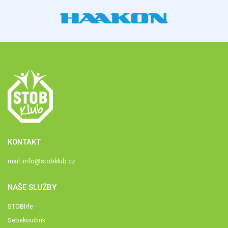
KONTAKT
mail:
info@stobklub.cz
NAŠE SLUŽBY
STOBlife
Sebekoučink