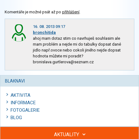
Komentáře je možné psát až po
přihlášení
.
16. 08. 2013 09:17
bronchitida
ahoj mam dotaz stim co navrhuješ souhlasim ale
mam problém a nejde mi do tabulky dopsat dané
jidlo např.ovoce nebo cokoli jiného nejde dopsat
hodnota můžete mi poradit?
bronislava.gurtlerova@seznam.cz
BLAKNAVI
AKTIVITA
INFORMACE
FOTOGALERIE
BLOG
AKTUALITY