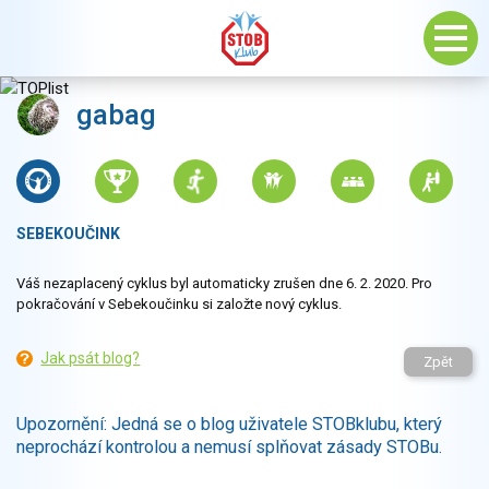
gabag
SEBEKOUČINK
Váš nezaplacený cyklus byl automaticky zrušen dne 6. 2. 2020. Pro
pokračování v Sebekoučinku si založte nový cyklus.
Jak psát blog?
Zpět
Upozornění: Jedná se o blog uživatele STOBklubu, který
neprochází kontrolou a nemusí splňovat zásady STOBu.