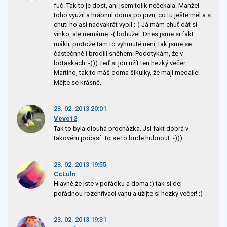
fuč. Tak to je dost, ani jsem tolik nečekala. Manžel
toho využil a hrábnul doma po pivu, co tu ještě měl a s
chutí ho asi nadvakrát vypil :-) Já mám chuť dát si
vínko, ale nemáme :-( bohužel. Dnes jsme si fakt
mákli, protože tam to vyhrnuté není, tak jsme se
částečnně i brodili sněhem. Podotýkám, že v
botaskách :-))) Teď si jdu užít ten hezký večer.
Martino, tak to máš doma šikulky, že mají medaile!
Mějte se krásně.
23. 02. 2013 20:01
Veve12
Tak to byla dlouhá procházka. Jsi fakt dobrá v
takovém počasí. To se to bude hubnout :-)))
23. 02. 2013 19:55
CcLuln
Hlavně že jste v pořádku a doma :) tak si dej
pořádnou rozehřívací vanu a užijte si hezký večer! :)
23. 02. 2013 19:31