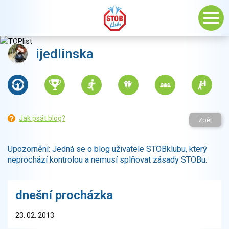
ijedlinska
Jak psát blog?
Zpět
Upozornění: Jedná se o blog uživatele STOBklubu, který
neprochází kontrolou a nemusí splňovat zásady STOBu.
dnešní procházka
23. 02. 2013