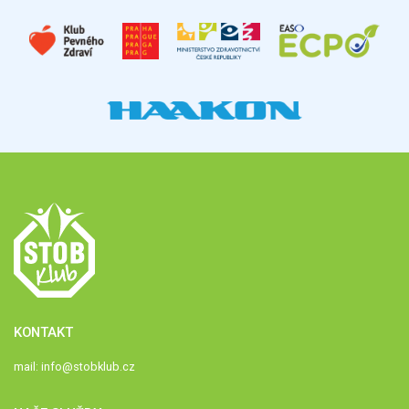
KONTAKT
mail:
info@stobklub.cz