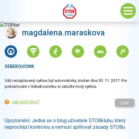
magdalena.maraskova
SEBEKOUČINK
Váš nezaplacený cyklus byl automaticky zrušen dne 30. 11. 2017. Pro
pokračování v Sebekoučinku si založte nový cyklus.
Jak psát blog?
Zpět
Upozornění: Jedná se o blog uživatele STOBklubu, který
neprochází kontrolou a nemusí splňovat zásady STOBu.