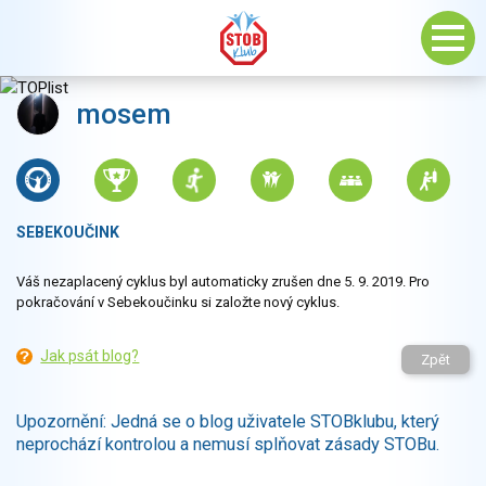
mosem
SEBEKOUČINK
Váš nezaplacený cyklus byl automaticky zrušen dne 5. 9. 2019. Pro
pokračování v Sebekoučinku si založte nový cyklus.
Jak psát blog?
Zpět
Upozornění: Jedná se o blog uživatele STOBklubu, který
neprochází kontrolou a nemusí splňovat zásady STOBu.