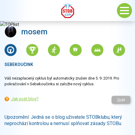
mosem
SEBEKOUČINK
Váš nezaplacený cyklus byl automaticky zrušen dne 5. 9. 2019. Pro
pokračování v Sebekoučinku si založte nový cyklus.
Jak psát blog?
Zpět
Upozornění: Jedná se o blog uživatele STOBklubu, který
neprochází kontrolou a nemusí splňovat zásady STOBu.