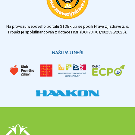
dostatečný
nedostatečný
Na provozu webového portálu STOBklub se podílí Hravě žij zdravě z. s.
Výsledky
Všechny ankety
Projekt je spolufinancován z dotace HMP (DOT/81/01/002536/2025).
Hlasovat
NAŠI PARTNEŘI