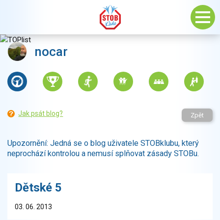
nocar
Jak psát blog?
Zpět
Upozornění: Jedná se o blog uživatele STOBklubu, který
neprochází kontrolou a nemusí splňovat zásady STOBu.
Dětské 5
03. 06. 2013