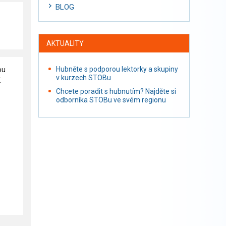
BLOG
AKTUALITY
Hubněte s podporou lektorky a skupiny
ou
v kurzech STOBu
.
Chcete poradit s hubnutím? Najděte si
odborníka STOBu ve svém regionu