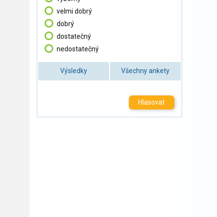
velmi dobrý
dobrý
dostatečný
nedostatečný
Výsledky
Všechny ankety
Hlasovat