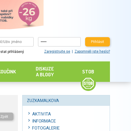
Přihlásit
Zaregistrujte se
Zapomněli jste heslo?
stat přihlášený
DISKUZE
KOUČINK
STOB
A BLOGY
ZUZKAMALKOVA
AKTIVITA
Zpět
INFORMACE
FOTOGALERIE