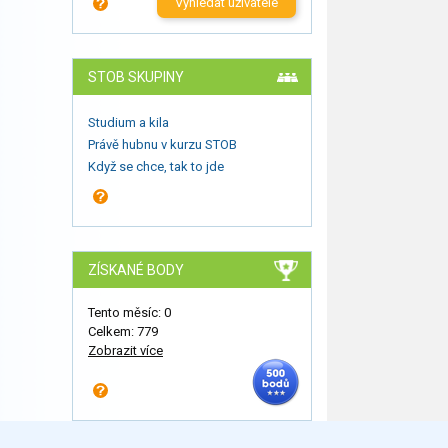
Vyhledat uživatele
STOB SKUPINY
Studium a kila
Právě hubnu v kurzu STOB
Když se chce, tak to jde
ZÍSKANÉ BODY
Tento měsíc: 0
Celkem: 779
Zobrazit více