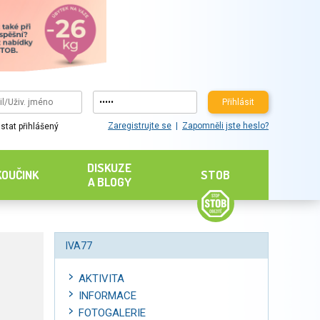
Přihlásit
Zaregistrujte se
Zapomněli jste heslo?
stat přihlášený
DISKUZE
KOUČINK
STOB
A BLOGY
IVA77
AKTIVITA
INFORMACE
FOTOGALERIE