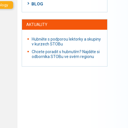
BLOG
blogy
AKTUALITY
Hubněte s podporou lektorky a skupiny
v kurzech STOBu
Chcete poradit s hubnutím? Najděte si
odborníka STOBu ve svém regionu