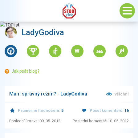
LadyGodiva
Jak psát blog?
Mám správný režim? -
LadyGodiva
všichni
Průměrné hodnocení:
5
Počet komentářů:
16
Poslední úprava: 09. 05. 2012
Poslední komentář: 10. 05. 2012