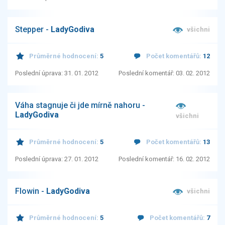
Stepper -
LadyGodiva
všichni
Průměrné hodnocení:
5
Počet komentářů:
12
Poslední úprava: 31. 01. 2012
Poslední komentář: 03. 02. 2012
Váha stagnuje či jde mírně nahoru -
LadyGodiva
všichni
Průměrné hodnocení:
5
Počet komentářů:
13
Poslední úprava: 27. 01. 2012
Poslední komentář: 16. 02. 2012
Flowin -
LadyGodiva
všichni
Průměrné hodnocení:
5
Počet komentářů:
7