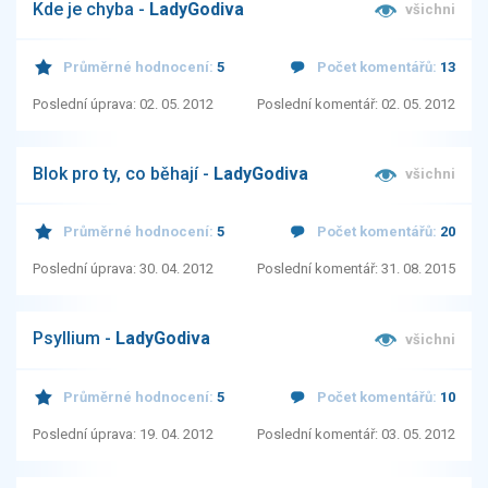
Kde je chyba -
LadyGodiva
všichni
Průměrné hodnocení:
5
Počet komentářů:
13
Poslední úprava: 02. 05. 2012
Poslední komentář: 02. 05. 2012
Blok pro ty, co běhají -
LadyGodiva
všichni
Průměrné hodnocení:
5
Počet komentářů:
20
Poslední úprava: 30. 04. 2012
Poslední komentář: 31. 08. 2015
Psyllium -
LadyGodiva
všichni
Průměrné hodnocení:
5
Počet komentářů:
10
Poslední úprava: 19. 04. 2012
Poslední komentář: 03. 05. 2012