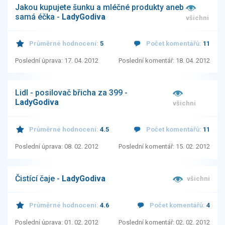
Jakou kupujete šunku a mléčné produkty aneb
samá éčka -
LadyGodiva
všichni
Průměrné hodnocení:
5
Počet komentářů:
11
Poslední úprava: 17. 04. 2012
Poslední komentář: 18. 04. 2012
Lidl - posilovač břicha za 399 -
LadyGodiva
všichni
Průměrné hodnocení:
4.5
Počet komentářů:
11
Poslední úprava: 08. 02. 2012
Poslední komentář: 15. 02. 2012
Čistící čaje -
LadyGodiva
všichni
Průměrné hodnocení:
4.6
Počet komentářů:
4
Poslední úprava: 01. 02. 2012
Poslední komentář: 02. 02. 2012