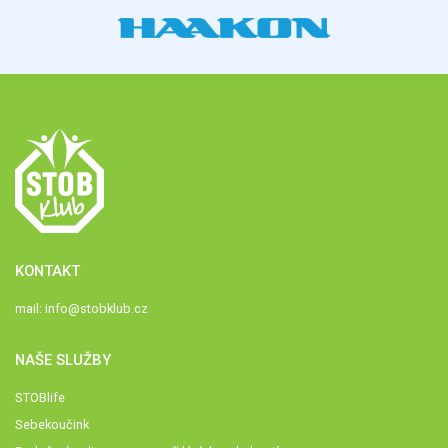
KONTAKT
mail:
info@stobklub.cz
NAŠE SLUŽBY
STOBlife
Sebekoučink