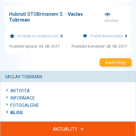
Hubnutí STOBrmanem 5. -
Vaclav
Tobrman
všichni
Průměrné hodnocení:
5
Počet komentářů:
9
Poslední úprava: 04. 08. 2017
Poslední komentář: 08. 08. 2017
Starší blogy
VACLAV TOBRMAN
AKTIVITA
INFORMACE
FOTOGALERIE
BLOG
AKTUALITY