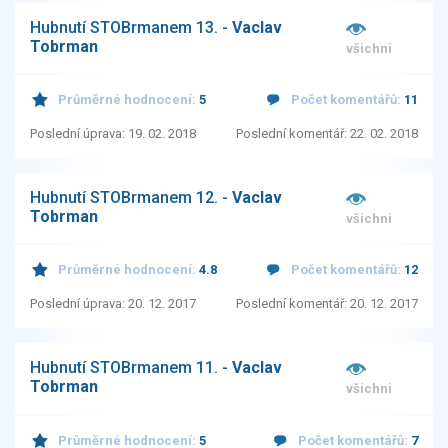
Hubnutí STOBrmanem 13. -
Vaclav
Tobrman
všichni
Průměrné hodnocení:
5
Počet komentářů:
11
Poslední úprava: 19. 02. 2018
Poslední komentář: 22. 02. 2018
Hubnutí STOBrmanem 12. -
Vaclav
Tobrman
všichni
Průměrné hodnocení:
4.8
Počet komentářů:
12
Poslední úprava: 20. 12. 2017
Poslední komentář: 20. 12. 2017
Hubnutí STOBrmanem 11. -
Vaclav
Tobrman
všichni
Průměrné hodnocení:
5
Počet komentářů:
7