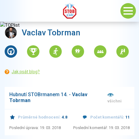
Vaclav Tobrman
Jak psát blog?
Hubnutí STOBrmanem 14. -
Vaclav
Tobrman
všichni
Průměrné hodnocení:
4.8
Počet komentářů:
11
Poslední úprava: 19. 03. 2018
Poslední komentář: 19. 03. 2018