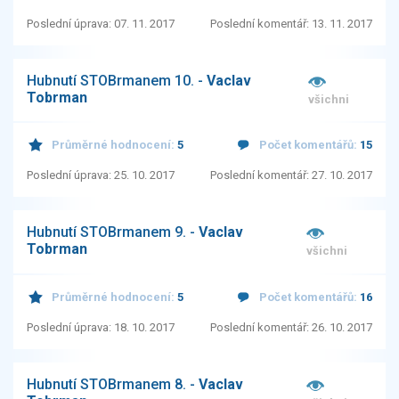
Poslední úprava: 07. 11. 2017
Poslední komentář: 13. 11. 2017
Hubnutí STOBrmanem 10. -
Vaclav
Tobrman
všichni
Průměrné hodnocení:
5
Počet komentářů:
15
Poslední úprava: 25. 10. 2017
Poslední komentář: 27. 10. 2017
Hubnutí STOBrmanem 9. -
Vaclav
Tobrman
všichni
Průměrné hodnocení:
5
Počet komentářů:
16
Poslední úprava: 18. 10. 2017
Poslední komentář: 26. 10. 2017
Hubnutí STOBrmanem 8. -
Vaclav