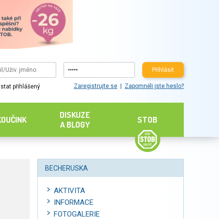
Přihlásit
Zaregistrujte se
Zapomněli jste heslo?
stat přihlášený
DISKUZE
KOUČINK
STOB
A BLOGY
BECHERUSKA
AKTIVITA
INFORMACE
FOTOGALERIE