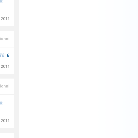
ů:
. 2011
ichni
řů:
6
. 2011
ichni
ů:
. 2011