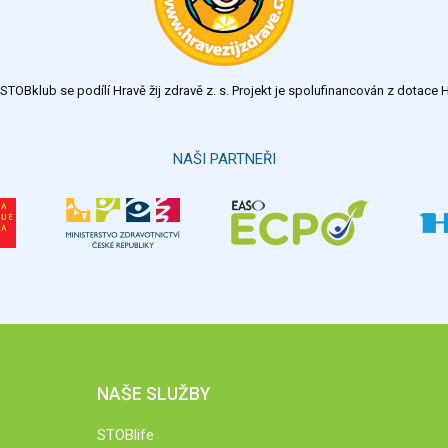
TOBklub se podílí Hravě žij zdravě z. s. Projekt je spolufinancován z dotac
NAŠI PARTNEŘI
NAŠE SLUŽBY
STOBlife