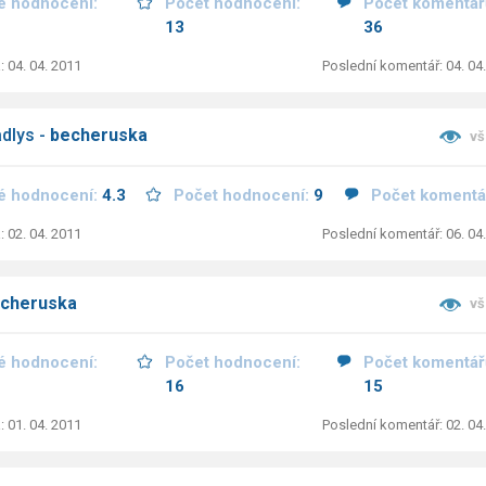
é hodnocení:
Počet hodnocení:
Počet komentář
13
36
: 04. 04. 2011
Poslední komentář: 04. 04
adlys -
becheruska
vš
é hodnocení:
4.3
Počet hodnocení:
9
Počet komentá
: 02. 04. 2011
Poslední komentář: 06. 04
cheruska
vš
é hodnocení:
Počet hodnocení:
Počet komentář
16
15
: 01. 04. 2011
Poslední komentář: 02. 04