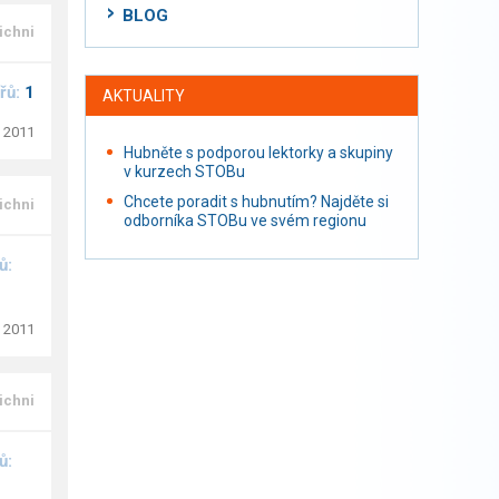
BLOG
ichni
řů:
1
AKTUALITY
. 2011
Hubněte s podporou lektorky a skupiny
v kurzech STOBu
Chcete poradit s hubnutím? Najděte si
ichni
odborníka STOBu ve svém regionu
ů:
. 2011
ichni
ů: