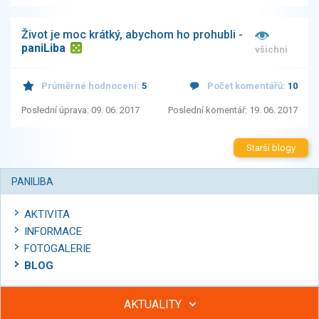
Život je moc krátký, abychom ho prohubli -
paniLiba
všichni
Průměrné hodnocení:
5
Počet komentářů:
10
Poslední úprava: 09. 06. 2017
Poslední komentář: 19. 06. 2017
Starší blogy
PANILIBA
AKTIVITA
INFORMACE
FOTOGALERIE
BLOG
AKTUALITY