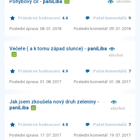
Pohybový cíl -
paniLiba
všichni
Průměrné hodnocení:
4.4
Počet komentářů:
9
Poslední úprava: 08. 01. 2018
Poslední komentář: 09. 01. 2018
Večeře ( a k tomu západ slunce) -
paniLiba
všichni
Průměrné hodnocení:
4.9
Počet komentářů:
7
Poslední úprava: 01. 08. 2017
Poslední komentář: 01. 08. 2017
Jak jsem zkoušela nový druh zeleniny -
paniLiba
všichni
Průměrné hodnocení:
4.8
Počet komentářů:
7
Poslední úprava: 17. 07. 2017
Poslední komentář: 19. 07. 2017