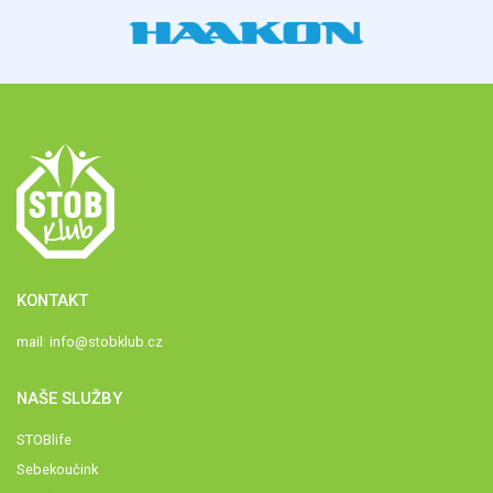
KONTAKT
mail:
info@stobklub.cz
NAŠE SLUŽBY
STOBlife
Sebekoučink