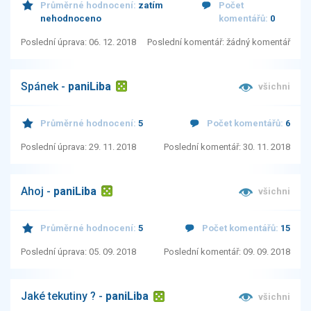
Průměrné hodnocení:
zatím
Počet
nehodnoceno
komentářů:
0
Poslední úprava: 06. 12. 2018
Poslední komentář: žádný komentář
Spánek -
paniLiba
všichni
Průměrné hodnocení:
5
Počet komentářů:
6
Poslední úprava: 29. 11. 2018
Poslední komentář: 30. 11. 2018
Ahoj -
paniLiba
všichni
Průměrné hodnocení:
5
Počet komentářů:
15
Poslední úprava: 05. 09. 2018
Poslední komentář: 09. 09. 2018
Jaké tekutiny ? -
paniLiba
všichni