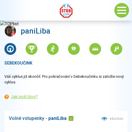
paniLiba
SEBEKOUČINK
Váš cyklus již skončil. Pro pokračování v Sebekoučinku si založte nový
cyklus.
Jak psát blog?
Volné vstupenky -
paniLiba
všichni