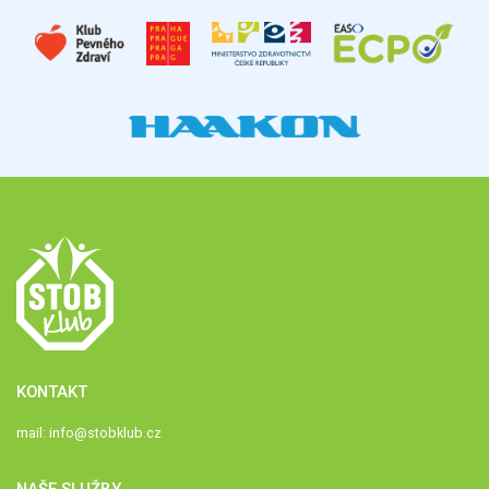
KONTAKT
mail:
info@stobklub.cz