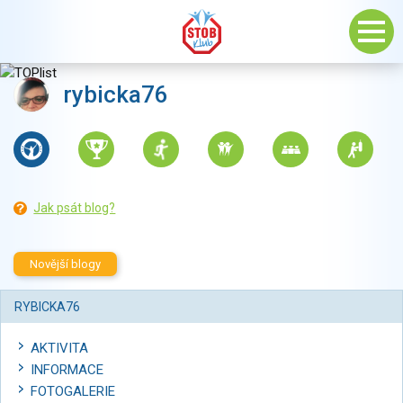
rybicka76
Jak psát blog?
Novější blogy
RYBICKA76
AKTIVITA
INFORMACE
FOTOGALERIE