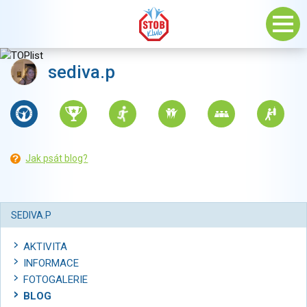
sediva.p
Jak psát blog?
SEDIVA.P
AKTIVITA
INFORMACE
FOTOGALERIE
BLOG