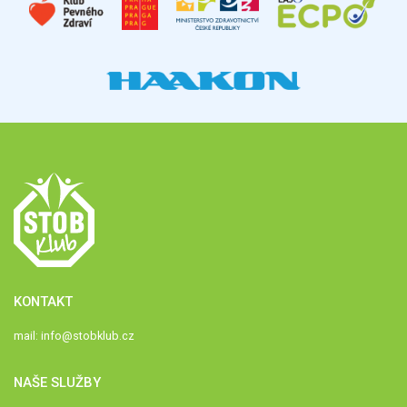
KONTAKT
mail:
info@stobklub.cz
NAŠE SLUŽBY