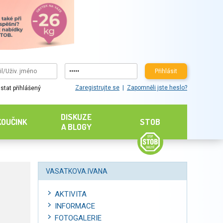
Přihlásit
Zaregistrujte se
Zapomněli jste heslo?
stat přihlášený
DISKUZE
KOUČINK
STOB
A BLOGY
VASATKOVA.IVANA
AKTIVITA
INFORMACE
FOTOGALERIE