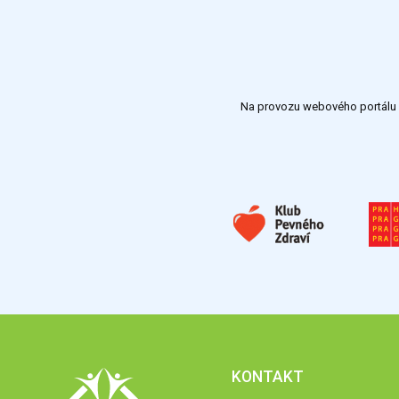
Na provozu webového portálu S
KONTAKT