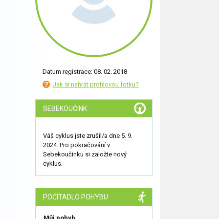
Datum registrace: 08. 02. 2018
Jak si nahrát profilovou fotku?
SEBEKOUČINK
Váš cyklus jste zrušil/a dne 5. 9.
2024. Pro pokračování v
Sebekoučinku si založte nový
cyklus.
POČÍTADLO POHYBU
Můj pohyb