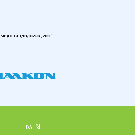
e HMP (DOT/81/01/002536/2025).
DALŠÍ