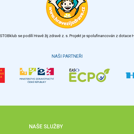
TOBklub se podílí Hravě žij zdravě z. s. Projekt je spolufinancován z dotac
NAŠI PARTNEŘI
NAŠE SLUŽBY