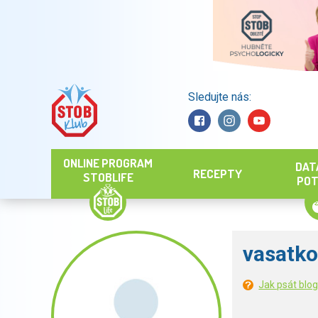
Sledujte nás:
Hledat
ONLINE PROGRAM
DAT
RECEPTY
STOBLIFE
POT
vasatko
Jak psát blo