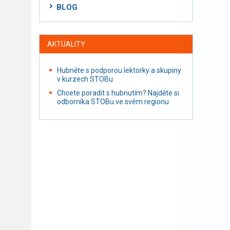
BLOG
AKTUALITY
Hubněte s podporou lektorky a skupiny
v kurzech STOBu
Chcete poradit s hubnutím? Najděte si
odborníka STOBu ve svém regionu