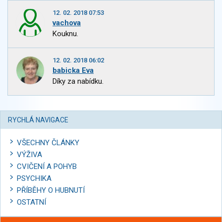
12. 02. 2018 07:53
vachova
Kouknu.
12. 02. 2018 06:02
babicka Eva
Díky za nabídku.
RYCHLÁ NAVIGACE
VŠECHNY ČLÁNKY
VÝŽIVA
CVIČENÍ A POHYB
PSYCHIKA
PŘÍBĚHY O HUBNUTÍ
OSTATNÍ