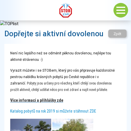
Dopřejte si aktivní dovolenou
Zpět
Není nic lepšího než se odměnit pěknou dovolenou, nejlépe tou
aktivně strávenou :-)
Vyrazit můžete i se STOBem, který pro vás připravuje každoročně
pestrou nabídku krásných pobytů po České republice i v
zahraničí.
Pobyty jsou určeny pro všechny, kteří chtějí svou dovolenou
prožít aktivně, chtějí udělat něco pro své zdraví a najít nové přátele.
Více informací a přihlášky zde
Katalog pobytů na rok 2019 si můžete stáhnout ZDE