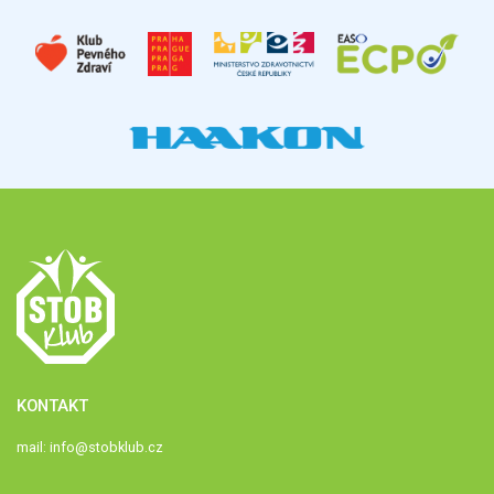
KONTAKT
mail:
info@stobklub.cz