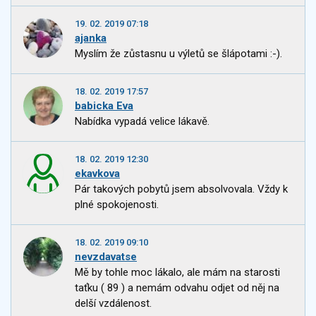
19. 02. 2019 07:18
ajanka
Myslím že zůstasnu u výletů se šlápotami :-).
18. 02. 2019 17:57
babicka Eva
Nabídka vypadá velice lákavě.
18. 02. 2019 12:30
ekavkova
Pár takových pobytů jsem absolvovala. Vždy k
plné spokojenosti.
18. 02. 2019 09:10
nevzdavatse
Mě by tohle moc lákalo, ale mám na starosti
taťku ( 89 ) a nemám odvahu odjet od něj na
delší vzdálenost.