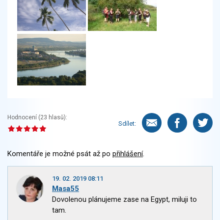
Hodnocení (
23
hlasů):
Sdílet:
Komentáře je možné psát až po
přihlášení
.
19. 02. 2019 08:11
Masa55
Dovolenou plánujeme zase na Egypt, miluji to
tam.