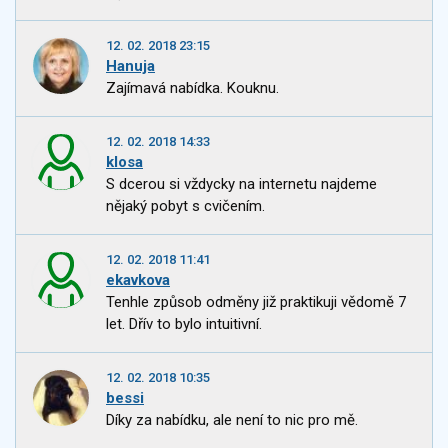
12. 02. 2018 23:15
Hanuja
Zajímavá nabídka. Kouknu.
12. 02. 2018 14:33
klosa
S dcerou si vždycky na internetu najdeme
nějaký pobyt s cvičením.
12. 02. 2018 11:41
ekavkova
Tenhle způsob odměny již praktikuji vědomě 7
let. Dřív to bylo intuitivní.
12. 02. 2018 10:35
bessi
Díky za nabídku, ale není to nic pro mě.