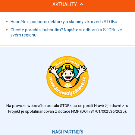
AKTUALITY
Hubněte s podporou lektorky a skupiny v kurzech STOBu
Chcete poradit s hubnutím? Najděte si odborníka STOBu ve
svém regionu
Na provozu webového portálu STOBklub se podílí Hravě žij zdravě z. s.
Projekt je spolufinancován z dotace HMP (DOT/81/01/002536/2025).
NAŠI PARTNEŘI