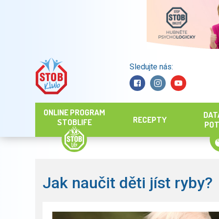
Sledujte nás:
Hledat
ONLINE PROGRAM
DAT
RECEPTY
STOBLIFE
POT
Jak naučit děti jíst ryby?