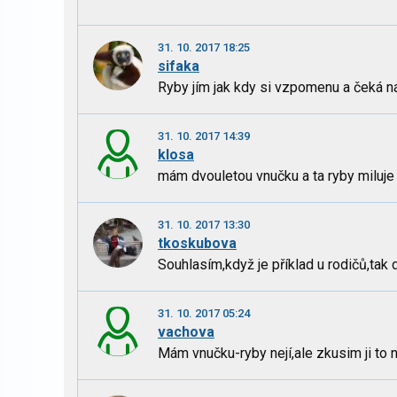
31. 10. 2017 18:25
sifaka
Ryby jím jak kdy si vzpomenu a čeká n
31. 10. 2017 14:39
klosa
mám dvouletou vnučku a ta ryby miluje .
31. 10. 2017 13:30
tkoskubova
Souhlasím,když je příklad u rodičů,tak d
31. 10. 2017 05:24
vachova
Mám vnučku-ryby nejí,ale zkusim ji to n