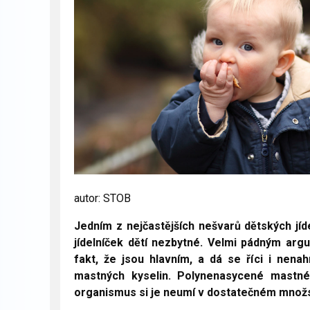
autor: STOB
Jedním z nejčastějších nešvarů dětských jíd
jídelníček dětí nezbytné. Velmi pádným arg
fakt, že jsou hlavním, a dá se říci i ne
mastných kyselin. Polynenasycené mastné 
organismus si je neumí v dostatečném množstv