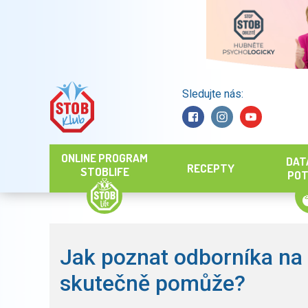
Sledujte nás:
Hledat
ONLINE PROGRAM
DAT
RECEPTY
STOBLIFE
POT
Jak poznat odborníka na 
skutečně pomůže?