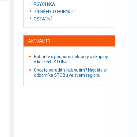
PSYCHIKA
PŘÍBĚHY O HUBNUTÍ
OSTATNÍ
AKTUALITY
Hubněte s podporou lektorky a skupiny
v kurzech STOBu
Chcete poradit s hubnutím? Najděte si
odborníka STOBu ve svém regionu